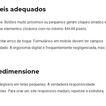
áteis adequados
e. Botões muito próximos ou pequenos geram cliques errados 
one elementos clicáveis com no mínimo 44×44 pixels.
vitar erros de toque. Formulários em mobile devem ter campos
 dado. A ergonomia digital é frequentemente negligenciada, mas
redimensione
egíveis em telas pequenas. A verdadeira responsividade
las. Para criar um site responsivo maduro, repense a estrutura,