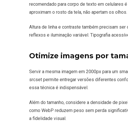
recomendado para corpo de texto em celulares é 1
aproximam o rosto da tela, não apertam os olhos.
Altura de linha e contraste também precisam ser
reflexos e iluminação variável. Tipografia acessív
Otimize imagens por tam
Servir a mesma imagem em 2000px para um smart
srcset permite entregar versões diferentes confo
essa técnica é indispensável.
Além do tamanho, considere a densidade de pixel
como WebP reduzem peso sem perda significativ
a fidelidade visual.