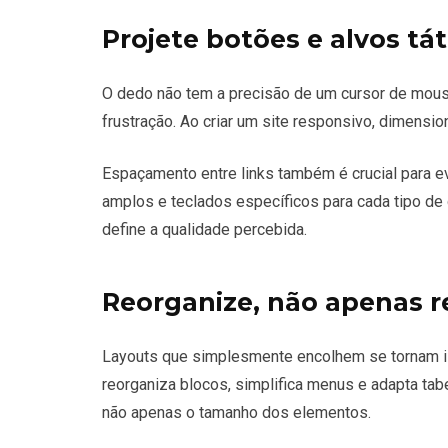
Projete botões e alvos t
O dedo não tem a precisão de um cursor de mous
frustração. Ao criar um site responsivo, dimensi
Espaçamento entre links também é crucial para e
amplos e teclados específicos para cada tipo de
define a qualidade percebida.
Reorganize, não apenas 
Layouts que simplesmente encolhem se tornam il
reorganiza blocos, simplifica menus e adapta tabe
não apenas o tamanho dos elementos.