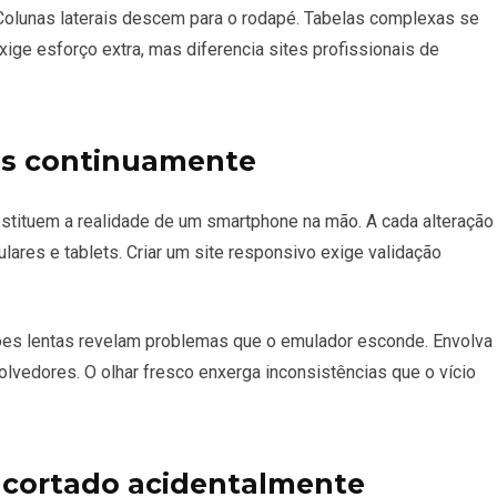
Colunas laterais descem para o rodapé. Tabelas complexas se
xige esforço extra, mas diferencia sites profissionais de
ais continuamente
stituem a realidade de um smartphone na mão. A cada alteração
ulares e tablets. Criar um site responsivo exige validação
ões lentas revelam problemas que o emulador esconde. Envolva
vedores. O olhar fresco enxerga inconsistências que o vício
 cortado acidentalmente