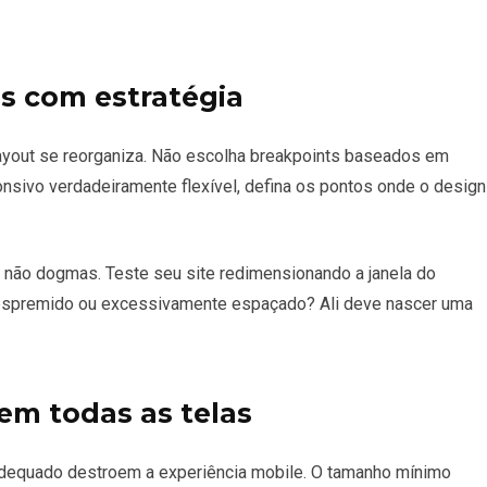
s com estratégia
layout se reorganiza. Não escolha breakpoints baseados em
ponsivo verdadeiramente flexível, defina os pontos onde o design
 não dogmas. Teste seu site redimensionando a janela do
 espremido ou excessivamente espaçado? Ali deve nascer uma
l em todas as telas
equado destroem a experiência mobile. O tamanho mínimo