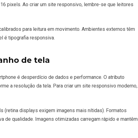
6 pixels. Ao criar um site responsivo, lembre-se que leitores
 calibrados para leitura em movimento. Ambientes externos têm
el é tipografia responsiva.
anho de tela
phone é desperdício de dados e performance. O atributo
rme a resolução da tela. Para criar um site responsivo moderno,
s (retina displays exigem imagens mais nítidas). Formatos
a de qualidade. Imagens otimizadas carregam rápido e mantêm