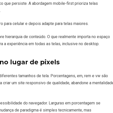
o que persiste. A abordagem mobile-first prioriza telas
.
ro para celular e depois adapte para telas maiores.
re hierarquia de conteúdo. O que realmente importa no espaço
 a experiência em todas as telas, inclusive no desktop.
 no lugar de pixels
diferentes tamanhos de tela. Porcentagens, em, rem e vw são
a criar um site responsivo de qualidade, abandone a mentalidad
essibilidade do navegador. Larguras em porcentagem se
 mudança de paradigma é simples tecnicamente, mas