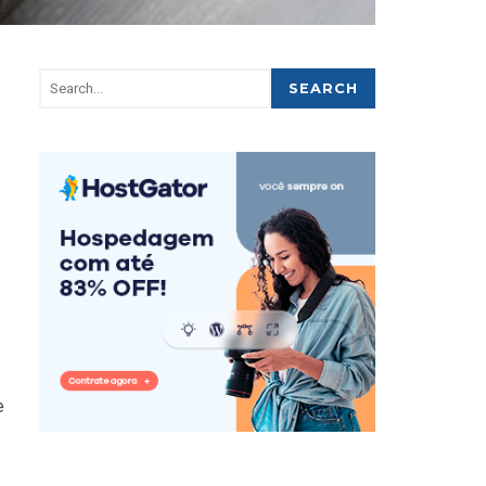
SEARCH
e