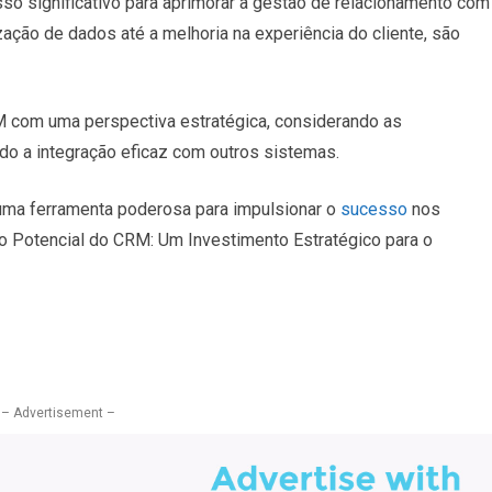
o significativo para aprimorar a gestão de relacionamento com
zação de dados até a melhoria na experiência do cliente, são
M com uma perspectiva estratégica, considerando as
o a integração eficaz com outros sistemas.
uma ferramenta poderosa para impulsionar o
sucesso
nos
 Potencial do CRM: Um Investimento Estratégico para o
– Advertisement –