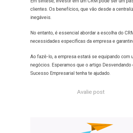
Em síntese, investir em um CRM pode ser um pass
clientes. Os benefícios, que vão desde a centrali
inegáveis.
No entanto, é essencial abordar a escolha do CR
necessidades específicas da empresa e garantind
Ao fazê-lo, a empresa estará se equipando com 
negócios. Esperamos que o artigo Desvendando o
Sucesso Empresarial tenha te ajudado.
Avalie post