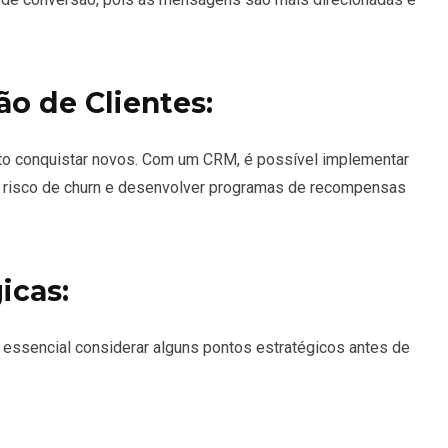
ão de Clientes:
nto conquistar novos. Com um CRM, é possível implementar
 em risco de churn e desenvolver programas de recompensas
icas:
essencial considerar alguns pontos estratégicos antes de