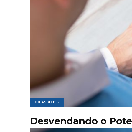
DICAS ÚTEIS
Desvendando o Pote