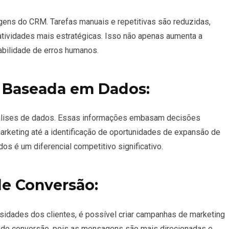
ens do CRM. Tarefas manuais e repetitivas são reduzidas,
atividades mais estratégicas. Isso não apenas aumenta a
abilidade de erros humanos.
 Baseada em Dados:
nálises de dados. Essas informações embasam decisões
arketing até a identificação de oportunidades de expansão de
s é um diferencial competitivo significativo.
de Conversão:
idades dos clientes, é possível criar campanhas de marketing
s de conversão, pois as mensagens são mais direcionadas e