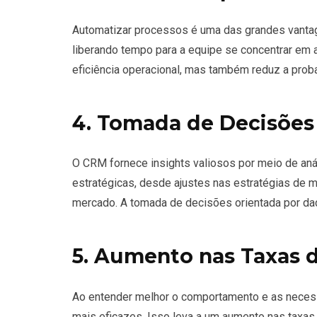
Automatizar processos é uma das grandes vantag
liberando tempo para a equipe se concentrar em 
eficiência operacional, mas também reduz a prob
4. Tomada de Decisões
O CRM fornece insights valiosos por meio de a
estratégicas, desde ajustes nas estratégias de m
mercado. A tomada de decisões orientada por dado
5. Aumento nas Taxas 
Ao entender melhor o comportamento e as necess
mais eficazes. Isso leva a um aumento nas taxa