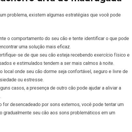
o um problema, existem algumas estratégias que você pode
nte o comportamento do seu cão e tente identificar o que pode
encontrar uma solução mais eficaz.
ertifique-se de que seu cão esteja recebendo exercício físico e
sados e estimulados tendem a ser mais calmos à noite.
o local onde seu cão dorme seja confortável, seguro e livre de
siedade ou estresse.
uns casos, a presença de outro cão pode ajudar a aliviar a
.
vo for desencadeado por sons externos, você pode tentar um
do gradualmente seu cão aos sons problemáticos em um