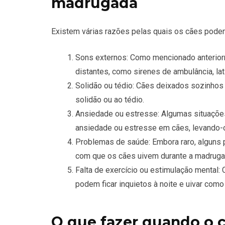
madrugada
Existem várias razões pelas quais os cães pode
Sons externos: Como mencionado anterior
distantes, como sirenes de ambulância, la
Solidão ou tédio: Cães deixados sozinhos 
solidão ou ao tédio.
Ansiedade ou estresse: Algumas situaçõe
ansiedade ou estresse em cães, levando-os
Problemas de saúde: Embora raro, alguns
com que os cães uivem durante a madruga
Falta de exercício ou estimulação mental: 
podem ficar inquietos à noite e uivar como
O que fazer quando o 