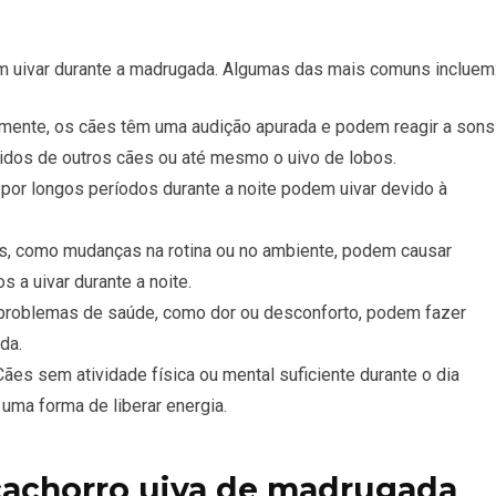
m uivar durante a madrugada. Algumas das mais comuns incluem
mente, os cães têm uma audição apurada e podem reagir a sons
tidos de outros cães ou até mesmo o uivo de lobos.
por longos períodos durante a noite podem uivar devido à
s, como mudanças na rotina ou no ambiente, podem causar
 a uivar durante a noite.
 problemas de saúde, como dor ou desconforto, podem fazer
da.
Cães sem atividade física ou mental suficiente durante o dia
 uma forma de liberar energia.
cachorro uiva de madrugada