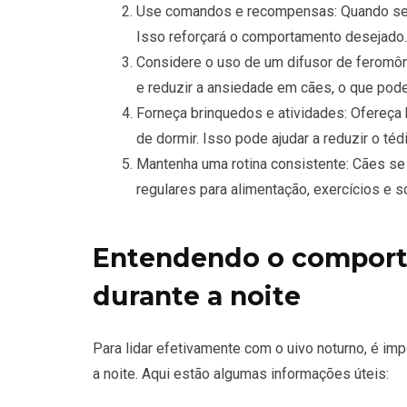
Use comandos e recompensas: Quando seu 
Isso reforçará o comportamento desejado.
Considere o uso de um difusor de feromôn
e reduzir a ansiedade em cães, o que pode 
Forneça brinquedos e atividades: Ofereça 
de dormir. Isso pode ajudar a reduzir o téd
Mantenha uma rotina consistente: Cães se 
regulares para alimentação, exercícios e so
Entendendo o comport
durante a noite
Para lidar efetivamente com o uivo noturno, é i
a noite. Aqui estão algumas informações úteis: