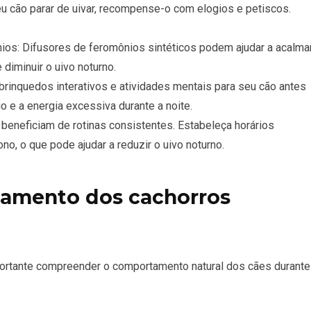
cão parar de uivar, recompense-o com elogios e petiscos.
ios: Difusores de feromônios sintéticos podem ajudar a acalma
diminuir o uivo noturno.
brinquedos interativos e atividades mentais para seu cão antes
io e a energia excessiva durante a noite.
beneficiam de rotinas consistentes. Estabeleça horários
no, o que pode ajudar a reduzir o uivo noturno.
amento dos cachorros
mportante compreender o comportamento natural dos cães durante