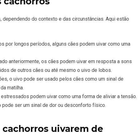
s cachorros
s, dependendo do contexto e das circunstâncias. Aqui estão
os por longos períodos, alguns cães podem uivar como uma
do anteriormente, os cães podem uivar em resposta a sons
tidos de outros cães ou até mesmo o uivo de lobos.
es, o uivo pode ser usado pelos cães como um sinal de
da matilha.
estressados podem uivar como uma forma de aliviar a tensão.
 pode ser um sinal de dor ou desconforto físico.
 cachorros uivarem de