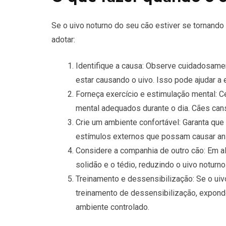
Se o uivo noturno do seu cão estiver se tornand
adotar:
Identifique a causa: Observe cuidadosame
estar causando o uivo. Isso pode ajudar a 
Forneça exercício e estimulação mental: C
mental adequados durante o dia. Cães can
Crie um ambiente confortável: Garanta que 
estímulos externos que possam causar an
Considere a companhia de outro cão: Em alg
solidão e o tédio, reduzindo o uivo noturno
Treinamento e dessensibilização: Se o ui
treinamento de dessensibilização, expon
ambiente controlado.