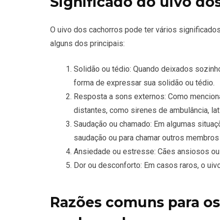
Significado do uivo do
O uivo dos cachorros pode ter vários significado
alguns dos principais:
Solidão ou tédio: Quando deixados sozinh
forma de expressar sua solidão ou tédio.
Resposta a sons externos: Como menciona
distantes, como sirenes de ambulância, la
Saudação ou chamado: Em algumas situaçõ
saudação ou para chamar outros membros 
Ansiedade ou estresse: Cães ansiosos ou 
Dor ou desconforto: Em casos raros, o uivo
Razões comuns para os