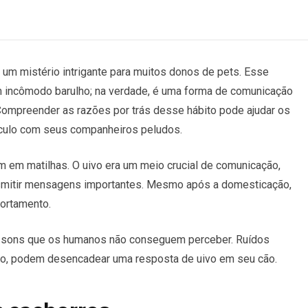
 um mistério intrigante para muitos donos de pets. Esse
 incômodo barulho; na verdade, é uma forma de comunicação
Compreender as razões por trás desse hábito pode ajudar os
vínculo com seus companheiros peludos.
m em matilhas. O uivo era um meio crucial de comunicação,
ransmitir mensagens importantes. Mesmo após a domesticação,
ortamento.
 sons que os humanos não conseguem perceber. Ruídos
ndo, podem desencadear uma resposta de uivo em seu cão.