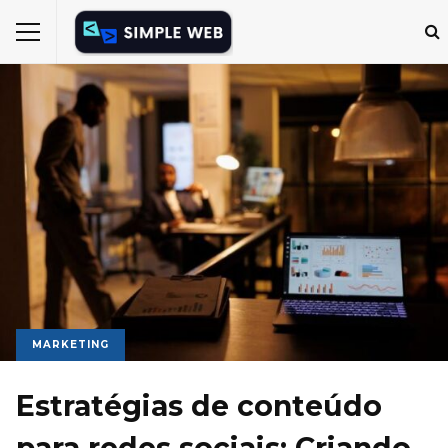
MARKETING
Estratégias de conteúdo
para redes sociais: Criando