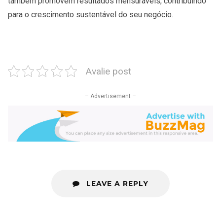
também promovem resultados mensuráveis, contribuindo
para o crescimento sustentável do seu negócio.
Avalie post
– Advertisement –
LEAVE A REPLY