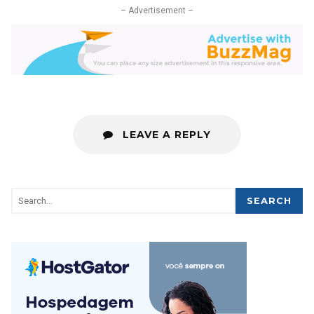
– Advertisement –
LEAVE A REPLY
SEARCH