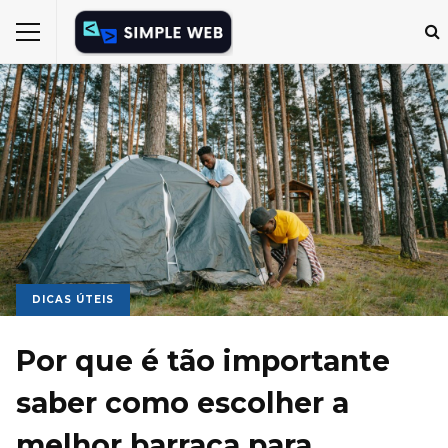
DICAS ÚTEIS
Por que é tão importante
saber como escolher a
melhor barraca para