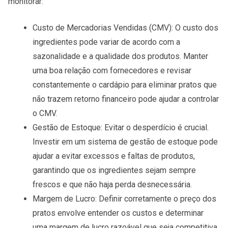
monitorar:
Custo de Mercadorias Vendidas (CMV)
: O custo dos
ingredientes pode variar de acordo com a
sazonalidade e a qualidade dos produtos. Manter
uma boa relação com fornecedores e revisar
constantemente o cardápio para eliminar pratos que
não trazem retorno financeiro pode ajudar a controlar
o CMV.
Gestão de Estoque
: Evitar o desperdício é crucial.
Investir em um sistema de gestão de estoque pode
ajudar a evitar excessos e faltas de produtos,
garantindo que os ingredientes sejam sempre
frescos e que não haja perda desnecessária.
Margem de Lucro
: Definir corretamente o preço dos
pratos envolve entender os custos e determinar
uma margem de lucro razoável que seja competitiva