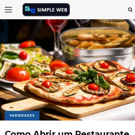
VARIEDADES
Como Abrir um Restaurante