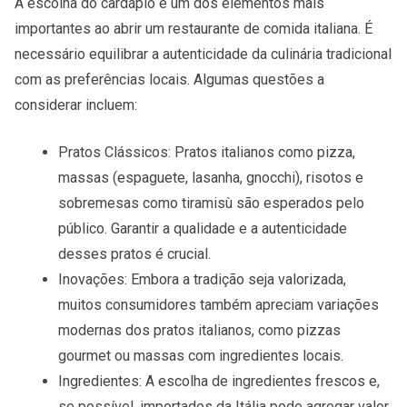
A escolha do
cardápio
é um dos elementos mais
importantes ao abrir um restaurante de comida italiana. É
necessário equilibrar a autenticidade da culinária tradicional
com as preferências locais. Algumas questões a
considerar incluem:
Pratos Clássicos
: Pratos italianos como pizza,
massas (espaguete, lasanha, gnocchi), risotos e
sobremesas como tiramisù são esperados pelo
público. Garantir a qualidade e a autenticidade
desses pratos é crucial.
Inovações
: Embora a tradição seja valorizada,
muitos consumidores também apreciam variações
modernas dos pratos italianos, como pizzas
gourmet ou massas com ingredientes locais.
Ingredientes
: A escolha de ingredientes frescos e,
se possível, importados da Itália pode agregar valor