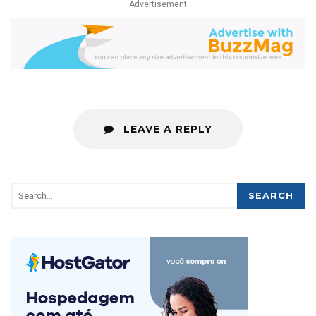
– Advertisement –
LEAVE A REPLY
SEARCH