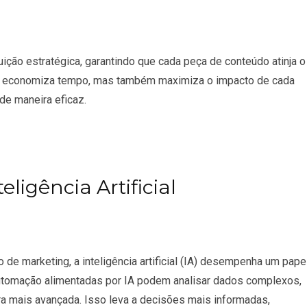
ição estratégica, garantindo que cada peça de conteúdo atinja o
as economiza tempo, mas também maximiza o impacto de cada
de maneira eficaz.
ligência Artificial
 marketing, a inteligência artificial (IA) desempenha um pape
automação alimentadas por IA podem analisar dados complexos,
ra mais avançada. Isso leva a decisões mais informadas,