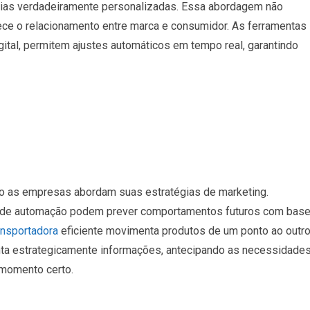
cias verdadeiramente personalizadas. Essa abordagem não
ece o relacionamento entre marca e consumidor. As ferramentas
tal, permitem ajustes automáticos em tempo real, garantindo
mo as empresas abordam suas estratégias de marketing.
as de automação podem prever comportamentos futuros com bas
ansportadora
eficiente movimenta produtos de um ponto ao outr
enta estrategicamente informações, antecipando as necessidade
 momento certo.