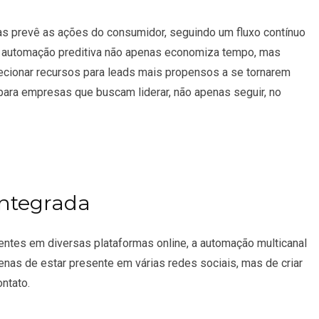
s prevê as ações do consumidor, seguindo um fluxo contínuo
A automação preditiva não apenas economiza tempo, mas
ecionar recursos para leads mais propensos a se tornarem
para empresas que buscam liderar, não apenas seguir, no
Integrada
tes em diversas plataformas online, a automação multicanal
apenas de estar presente em várias redes sociais, mas de criar
ntato.