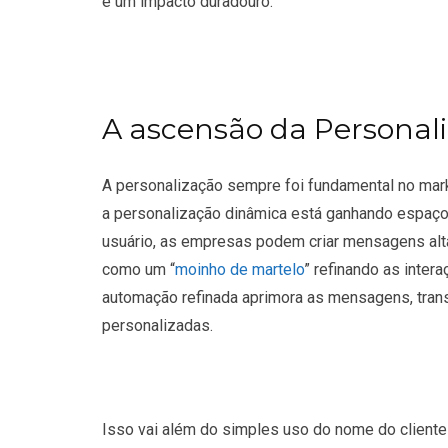
e um impacto duradouro.
A ascensão da Personal
A personalização sempre foi fundamental no mar
a personalização dinâmica está ganhando espaço
usuário, as empresas podem criar mensagens alt
como um “
moinho de martelo
” refinando as inter
automação refinada aprimora as mensagens, tra
personalizadas.
Isso vai além do simples uso do nome do cliente