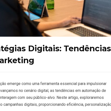
égias Digitais: Tendências
arketing
mação emerge como uma ferramenta essencial para impulsionar
avançamos no cenário digital, as tendências em automação de
teragem com seu público-alvo. Neste artigo, exploraremos
 campanhas digitais, proporcionando eficiência, personalizaçã