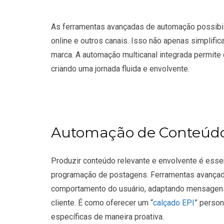
As ferramentas avançadas de automação possibilit
online e outros canais. Isso não apenas simplif
marca. A automação multicanal integrada permite
criando uma jornada fluida e envolvente.
Automação de Conteúd
Produzir conteúdo relevante e envolvente é esse
programação de postagens. Ferramentas avançad
comportamento do usuário, adaptando mensagens 
cliente. É como oferecer um “
calçado EPI
” perso
específicas de maneira proativa.