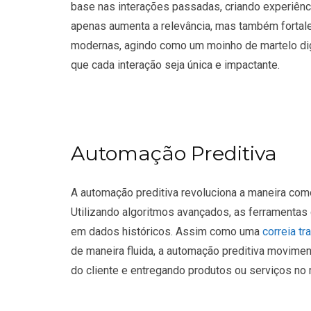
base nas interações passadas, criando experiên
apenas aumenta a relevância, mas também fortal
modernas, agindo como um moinho de martelo digi
que cada interação seja única e impactante.
Automação Preditiva
A automação preditiva revoluciona a maneira co
Utilizando algoritmos avançados, as ferrament
em dados históricos. Assim como uma
correia tr
de maneira fluida, a automação preditiva movim
do cliente e entregando produtos ou serviços no