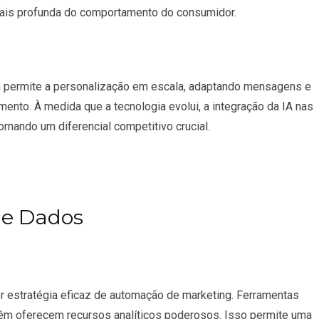
is profunda do comportamento do consumidor.
 permite a personalização em escala, adaptando mensagens e
nto. À medida que a tecnologia evolui, a integração da IA nas
rnando um diferencial competitivo crucial.
de Dados
er estratégia eficaz de automação de marketing. Ferramentas
m oferecem recursos analíticos poderosos. Isso permite uma