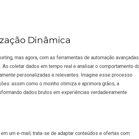
ização Dinâmica
keting, mas agora, com as ferramentas de automação avançadas
. Ao coletar dados em tempo real e analisar o comportamento d
amente personalizadas e relevantes. Imagine esse processo
ações: assim como o moinho otimiza e aprimora grãos, a
nsformando dados brutos em experiências verdadeiramente
 em um e-mail; trata-se de adaptar conteúdos e ofertas com