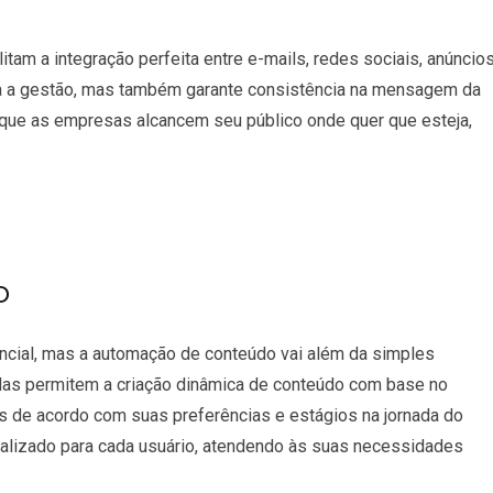
am a integração perfeita entre e-mails, redes sociais, anúncio
ica a gestão, mas também garante consistência na mensagem da
 que as empresas alcancem seu público onde quer que esteja,
o
ncial, mas a automação de conteúdo vai além da simples
as permitem a criação dinâmica de conteúdo com base no
de acordo com suas preferências e estágios na jornada do
nalizado para cada usuário, atendendo às suas necessidades