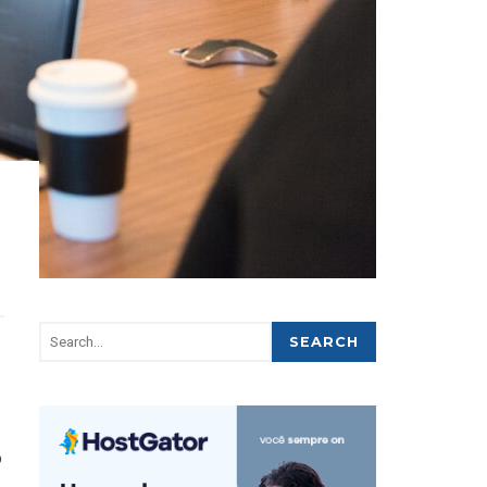
SEARCH
o