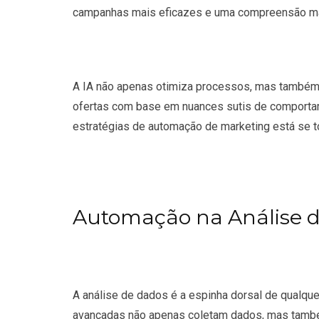
campanhas mais eficazes e uma compreensão ma
A IA não apenas otimiza processos, mas também
ofertas com base em nuances sutis de comportame
estratégias de automação de marketing está se to
Automação na Análise 
A análise de dados é a espinha dorsal de qualqu
avançadas não apenas coletam dados, mas també