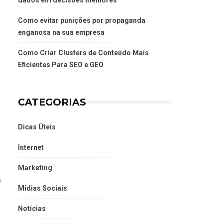
dados em decisões melhores
Como evitar punições por propaganda
enganosa na sua empresa
Como Criar Clusters de Conteúdo Mais
Eficientes Para SEO e GEO
CATEGORIAS
Dicas Úteis
Internet
e
o
Marketing
s
Mídias Sociais
Notícias