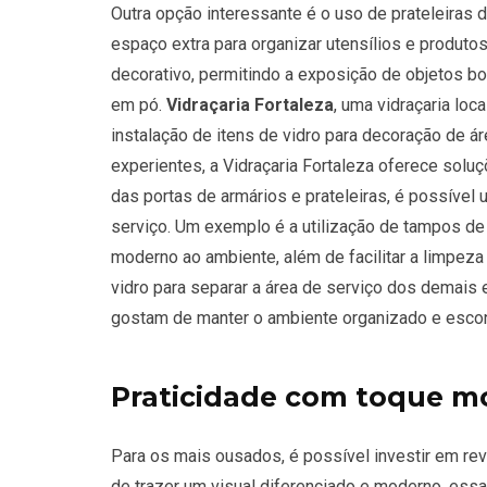
Outra opção interessante é o uso de prateleiras 
espaço extra para organizar utensílios e produ
decorativo, permitindo a exposição de objetos b
em pó.
Vidraçaria Fortaleza
, uma vidraçaria loc
instalação de itens de vidro para decoração de á
experientes, a Vidraçaria Fortaleza oferece solu
das portas de armários e prateleiras, é possível 
serviço. Um exemplo é a utilização de tampos de 
moderno ao ambiente, além de facilitar a limpeza 
vidro para separar a área de serviço dos demais
gostam de manter o ambiente organizado e escon
Praticidade com toque m
Para os mais ousados, é possível investir em re
de trazer um visual diferenciado e moderno, essa