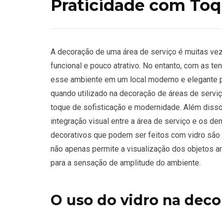
Praticidade com To
A decoração de uma área de serviço é muitas ve
funcional e pouco atrativo. No entanto, com as te
esse ambiente em um local moderno e elegante po
quando utilizado na decoração de áreas de serviç
toque de sofisticação e modernidade. Além disso, 
integração visual entre a área de serviço e os 
decorativos que podem ser feitos com vidro são a
não apenas permite a visualização dos objetos a
para a sensação de amplitude do ambiente.
O uso do vidro na deco