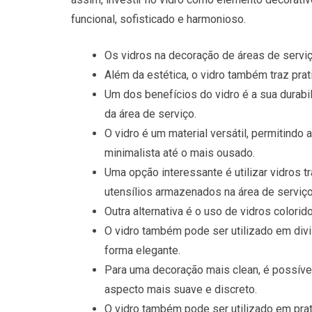
funcional, sofisticado e harmonioso.
Os vidros na decoração de áreas de servi
Além da estética, o vidro também traz prati
Um dos benefícios do vidro é a sua durabi
da área de serviço.
O vidro é um material versátil, permitindo
minimalista até o mais ousado.
Uma opção interessante é utilizar vidros 
utensílios armazenados na área de serviço
Outra alternativa é o uso de vidros colori
O vidro também pode ser utilizado em divi
forma elegante.
Para uma decoração mais clean, é possível
aspecto mais suave e discreto.
O vidro também pode ser utilizado em prat