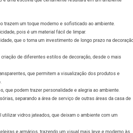
ço trazem um toque moderno e sofisticado ao ambiente.
cidade, pois é um material fácil de limpar.
lidade, que o torna um investimento de longo prazo na decoraçã
 a criação de diferentes estilos de decoração, desde o mais
transparentes, que permitem a visualização dos produtos e
.
dos, que podem trazer personalidade e alegria ao ambiente.
sórias, separando a área de serviço de outras áreas da casa de
 utilizar vidros jateados, que deixam o ambiente com um
eleiras e armários, trazendo um visual mais leve e moderno às