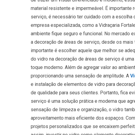
material resistente e impermeável. É importante r
serviço, é necessário ter cuidado com a escolha 
empresa especializada, como a Vidraçaria Fortalez
ambiente fique seguro e funcional. No mercado e
a decoração de áreas de serviço, desde os mais t
importante é escolher aquele que melhor se adeq
do vidro na decoração de áreas de serviço é uma
toque moderno. Além de agregar valor ao ambiente
proporcionando uma sensação de amplitude. A
Vi
e instalação de elementos de vidro para decoraç
de qualidade para seus clientes. Portanto, fica e
serviço é uma solução prática e moderna que agr
sensação de limpeza e organização, o vidro també
aproveitamento mais eficiente dos espaços. Com 
projetos personalizados que se encaixem perfe
assim, investir no vidro como elemento decorati