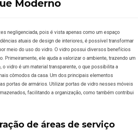
que Moderno
zes negligenciada, pois é vista apenas como um espaço
ndências atuais de design de interiores, é possível transformar
r meio do uso do vidro. O vidro possui diversos benefícios
o. Primeiramente, ele ajuda a valorizar o ambiente, trazendo um
o vidro é um material transparente, o que possibilita a
demais cômodos da casa. Um dos principais elementos
s portas de armários. Utilizar portas de vidro nesses móveis
rmazenados, facilitando a organização, como também contribui
ração de áreas de serviço