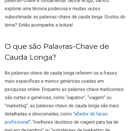
palavras-chave é fundamental. Neste artigo, vamos
explorar uma técnica poderosa e muitas vezes
subestimada: as palavras-chave de cauda longa. Gostou do
tema? Então acompanhe a leitura!
O que são Palavras-Chave de
Cauda Longa?
As palavras-chave de cauda longa referem-se a frases
mais específicas e menos genéricas usadas em
pesquisas online. Enquanto as palavras-chave tradicionais
são curtas e genéricas, como “sapatos”, “viagem” ou
“marketing”, as palavras-chave de cauda longa são mais
detalhadas e direcionadas, como “
afiador de facas
profissional
“, “melhores destinos de viagem para lua de
mel em dezembro” ou “estratégias de marketing de